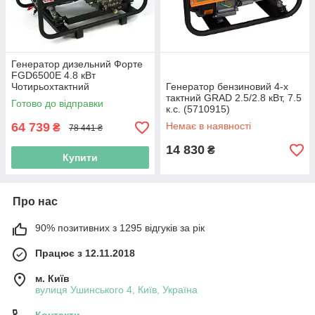
Генератор дизельний Форте
FGD6500E 4.8 кВт
Чотирьохтактний
Генератор бензиновий 4-х
тактний GRAD 2.5/2.8 кВт, 7.5
Готово до відправки
к.с. (5710915)
64 739
Немає в наявності
₴
78 441 ₴
14 830
₴
Купити
Про нас
90% позитивних з 1295 відгуків за рік
Працює з 12.11.2018
м. Київ
вулиця Ушинського 4, Київ, Україна