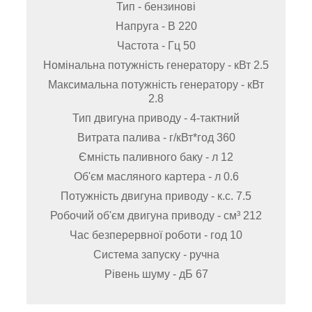
Тип - бензинові
Напруга - В 220
Частота - Гц 50
Номінальна потужність генератору - кВт 2.5
Максимальна потужність генератору - кВт
2.8
Тип двигуна приводу - 4-тактний
Витрата палива - г/кВт*год 360
Ємність паливного баку - л 12
Об'єм масляного картера - л 0.6
Потужність двигуна приводу - к.с. 7.5
Робочий об'єм двигуна приводу - см³ 212
Час безперервної роботи - год 10
Система запуску - ручна
Рівень шуму - дБ 67