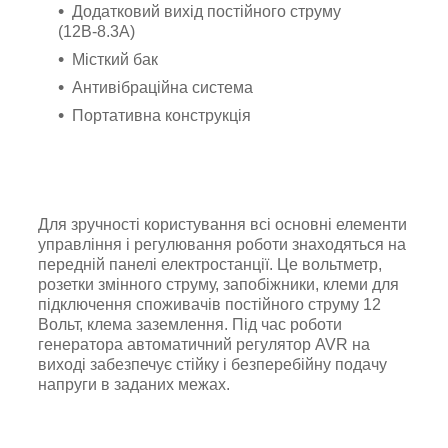
Додатковий вихід постійного струму
(12В-8.3А)
Місткий бак
Антивібраційна система
Портативна конструкція
Для зручності користування всі основні елементи
управління і регулювання роботи знаходяться на
передній панелі електростанції. Це вольтметр,
розетки змінного струму, запобіжники, клеми для
підключення споживачів постійного струму 12
Вольт, клема заземлення. Під час роботи
генератора автоматичний регулятор AVR на
виході забезпечує стійку і безперебійну подачу
напруги в заданих межах.