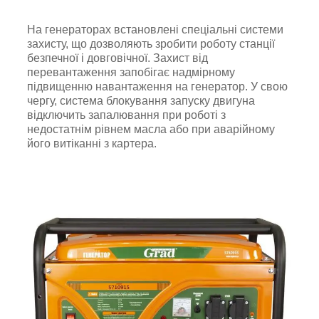
На генераторах встановлені спеціальні системи
захисту, що дозволяють зробити роботу станції
безпечної і довговічної. Захист від
перевантаження запобігає надмірному
підвищенню навантаження на генератор. У свою
чергу, система блокування запуску двигуна
відключить запалювання при роботі з
недостатнім рівнем масла або при аварійному
його витіканні з картера.