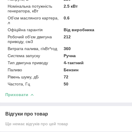
Номінальна потужність
2.5 кВт
генератора, кВт
Об'єм масляного картера,
0.6
л
Офіційна гарантія
Від виробника
Робочий об'єм двигуна
212
приводу, см3
Витрата палива, г/кВт*год
360
Система запуску
Ручна
Тип двигуна приводу
4-тактний
Паливо
Бензин
Рівень шуму, дБ
72
Частота, Гц
50
Приховати
Відгуки про товар
Ще немає відгуків про цей товар