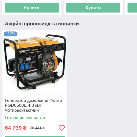
Купити
Купити
Акційні пропозиції та новинки
–17%
Генератор дизельний Форте
FGD6500E 4.8 кВт
Чотирьохтактний
Готово до відправки
64 739
₴
78 441 ₴