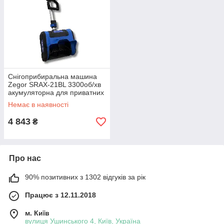
Снігоприбиральна машина
Zegor SRAX-21BL 3300об/хв
акумуляторна для приватних
господарств комерційних
Немає в наявності
об’єктів та великих площ
4 843
₴
Про нас
90% позитивних з 1302 відгуків за рік
Працює з 12.11.2018
м. Київ
вулиця Ушинського 4, Київ, Україна