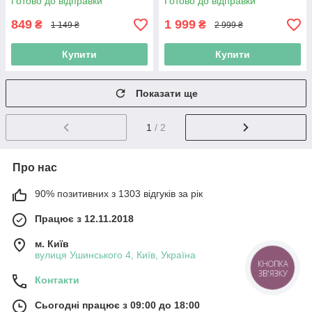
Готово до відправки
Готово до відправки
розпилювач з акумулятором
рослин
5 л
849
1 999
₴
₴
1 149 ₴
2 999 ₴
Купити
Купити
Показати ще
1
/ 2
Про нас
90% позитивних з 1303 відгуків за рік
Працює з 12.11.2018
м. Київ
вулиця Ушинського 4, Київ, Україна
КНОПКА
ЗВ'ЯЗКУ
Контакти
Сьогодні працює з 09:00 до 18:00