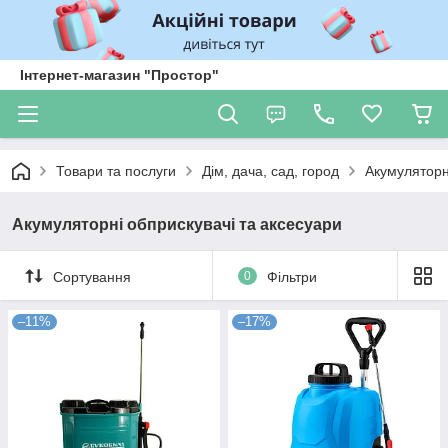
Інтернет-магазин "Простор"
Товари та послуги
Дім, дача, сад, город
Акумуляторн
Акумуляторні обприскувачі та аксесуари
Сортування
0
Фільтри
–11%
–17%