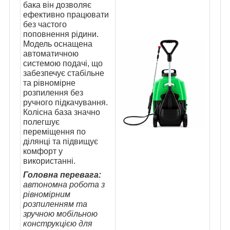
бака він дозволяє
ефективно працювати
без частого
поповнення рідини.
Модель оснащена
автоматичною
системою подачі, що
забезпечує стабільне
та рівномірне
розпилення без
ручного підкачування.
Колісна база значно
полегшує
переміщення по
ділянці та підвищує
комфорт у
використанні.
Головна перевага:
автономна робота з
рівномірним
розпиленням та
зручною мобільною
конструкцією для