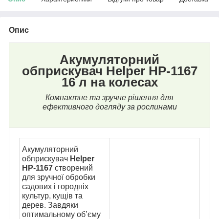
Опис
Акумуляторний
обприскувач Helper HP-1167
16 л на колесах
Компактне та зручне рішення для
ефективного догляду за рослинами
Акумуляторний
обприскувач
Helper
HP-1167
створений
для зручної обробки
садових і городніх
культур, кущів та
дерев. Завдяки
оптимальному об’єму