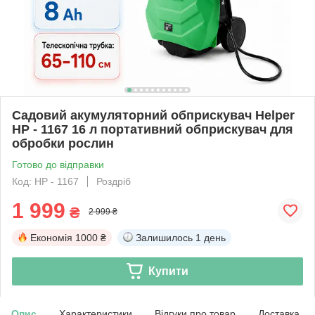
Садовий акумуляторний обприскувач Helper
HP - 1167 16 л портативний обприскувач для
обробки рослин
Готово до відправки
Код: HP - 1167
Роздріб
1 999
₴
2 999 ₴
Економія
1000 ₴
Залишилось
1 день
Купити
Опис
Характеристики
Відгуки про товар
Доставка