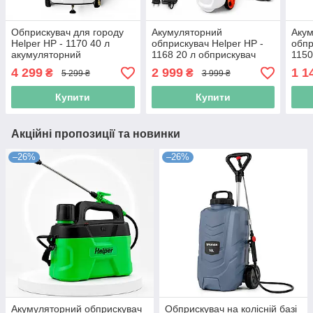
Обприскувач для городу
Акумуляторний
Аку
Helper HP - 1170 40 л
обприскувач Helper HP -
обпр
акумуляторний
1168 20 л обприскувач
1150
обприскувач для кущів
садовий обприскувач з
бата
4 299
2 999
1 1
₴
₴
5 299 ₴
3 999 ₴
довгим шлангом
елек
для 
Купити
Купити
Акційні пропозиції та новинки
–26%
–26%
Акумуляторний обприскувач
Обприскувач на колісній базі