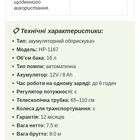
щоденного
використання.
📋 Технічні характеристики:
Тип:
акумуляторний обприскувач
Модель:
HP-1167
Об’єм бака:
16 л
Тип помпи:
автоматична
Акумулятор:
12V / 8 Ah
Час роботи на одному заряді:
до 6 годин
Регулятор потужності:
є
Телескопічна трубка:
65–110 см
Колеса для транспортування:
є
Гарантія:
12 місяців
Вага нетто:
7.5 кг
Вага брутто:
8.0 кг