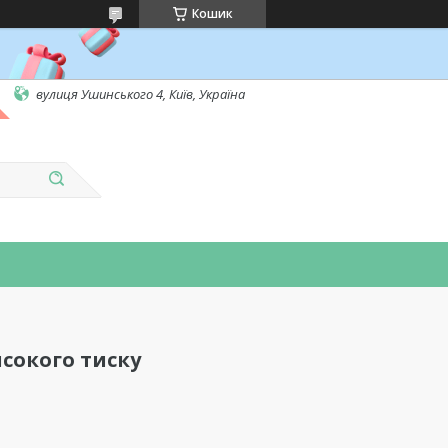
Кошик
вулиця Ушинського 4, Київ, Україна
сокого тиску