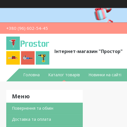
+380 (96) 602-54-45
Інтернет-магазин "Простор"
Головна
Каталог товарів
Новинки на сайті
Повернення та обмін
Доставка та оплата