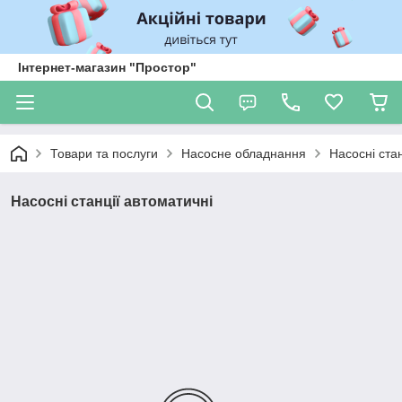
Інтернет-магазин "Простор"
Товари та послуги
Насосне обладнання
Насосні стан
Насосні станції автоматичні