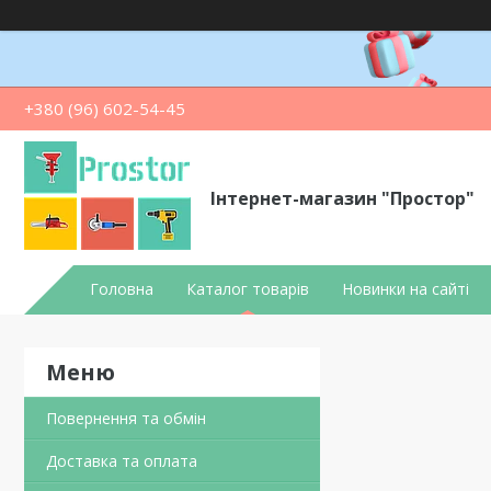
+380 (96) 602-54-45
Інтернет-магазин "Простор"
Головна
Каталог товарів
Новинки на сайті
Повернення та обмін
Доставка та оплата