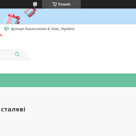
Кошик
вулиця Ушинського 4, Київ, Україна
 сталеві