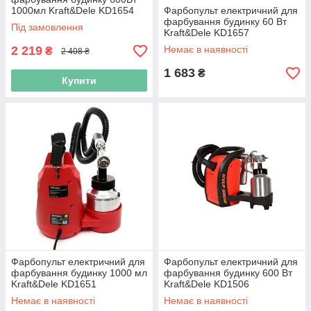
1000мл Kraft&Dele KD1654
Фарбопульт електричний для
фарбопульт для побілки
фарбування будинку 60 Вт
Під замовлення
Kraft&Dele KD1657
фарбопульти для побілки
2 219
Немає в наявності
₴
2 408 ₴
1 683
₴
Купити
Фарбопульт електричний для
Фарбопульт електричний для
фарбування будинку 1000 мл
фарбування будинку 600 Вт
Kraft&Dele KD1651
Kraft&Dele KD1506
фарбопульти для побілки
фарбопульти для побілки
Немає в наявності
Немає в наявності