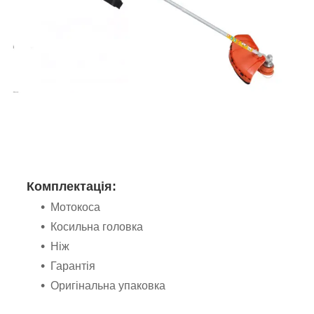
Комплектація:
М
отокоса
Косильна головка
Ніж
Гарантія
Оригінальна упаковка