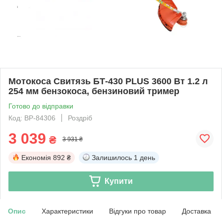
Мотокоса Свитязь БТ-430 PLUS 3600 Вт 1.2 л
254 мм бензокоса, бензиновий тример
Готово до відправки
Код: BP-84306
Роздріб
3 039
₴
3 931 ₴
Економія
892 ₴
Залишилось
1 день
Купити
Опис
Характеристики
Відгуки про товар
Доставка