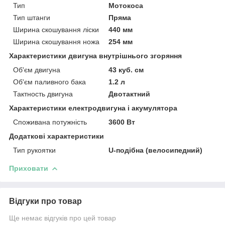
Тип
Мотокоса
Тип штанги
Пряма
Ширина скошування ліски
440 мм
Ширина скошування ножа
254 мм
Характеристики двигуна внутрішнього згоряння
Об'єм двигуна
43 куб. см
Об'єм паливного бака
1.2 л
Тактность двигуна
Двотактний
Характеристики електродвигуна і акумулятора
Споживана потужність
3600 Вт
Додаткові характеристики
Тип рукоятки
U-подібна (велосипедний)
Приховати
Відгуки про товар
Ще немає відгуків про цей товар