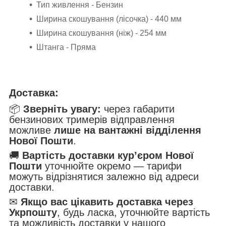
Тип живлення - Бензин
Ширина скошування (лісочка) - 440 мм
Ширина скошування (ніж) - 254 мм
Штанга - Пряма
Доставка:
📦
Зверніть увагу:
через габарити
бензинових тримерів відправлення
можливе
лише на вантажні відділення
Нової Пошти
.
🚚
Вартість доставки кур’єром Нової
Пошти
уточнюйте окремо — тарифи
можуть відрізнятися залежно від адреси
доставки.
✉
Якщо вас цікавить доставка через
Укрпошту
, будь ласка, уточнюйте вартість
та можливість доставки у нашого