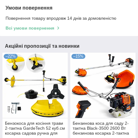
Умови повернення
Повернення товару впродовж 14 днів за домовленістю
Всі умови повернення
Акційні пропозиції та новинки
–22%
–15%
Бензокоса для косіння трави
Бензинова коса для саду 2-
2-тактна GardeTech 52 куб.см
тактна Black-3500 2600 Вт
косарка садова ручна для
бензинова косарка 2-тактна
трави бензинова мотокоса
для дому бензинова