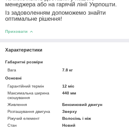
менеджера або на гарячій лінії Укрпошти.
Із задоволенням допоможемо знайти
оптимальне рішення!
Приховати
Характеристики
Габаритні розміри
Вага
7.8 кг
Основні
Гарантійний термін
12 міс
Максимальна ширина
440 мм
скошування
Живлення
Бензиновий двигун
Розташування двигуна
Зверху
Ріжучий елемент
Волосінь і ніж
Стан
Новий