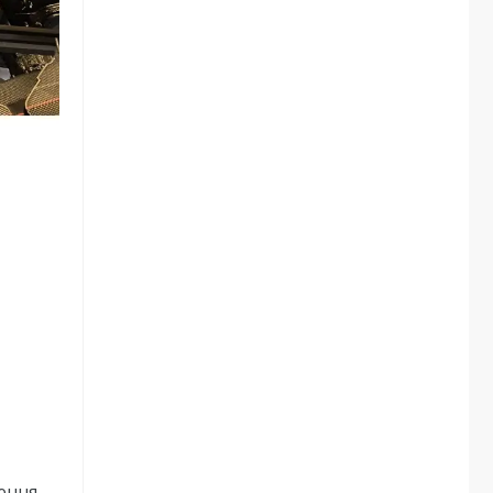
ення.