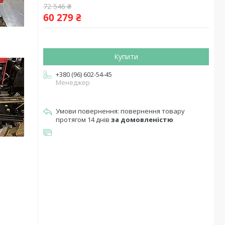
72 546 ₴
60 279 ₴
Купити
+380 (96) 602-54-45
Менеджер
повернення товару
протягом 14 днів
за домовленістю