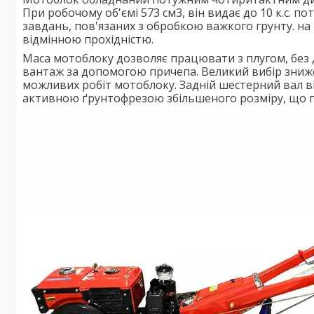
При робочому об'ємі 573 см3, він видає до 10 к.с. по
завдань, пов'язаних з обробкою важкого грунту. на 
відмінною прохідністю.
Маса мотоблоку дозволяє працювати з плугом, без
вантаж за допомогою причепа. Великий вибір зниж
можливих робіт мотоблоку. Задній шестерний вал 
активною ґрунтофрезою збільшеного розміру, що п