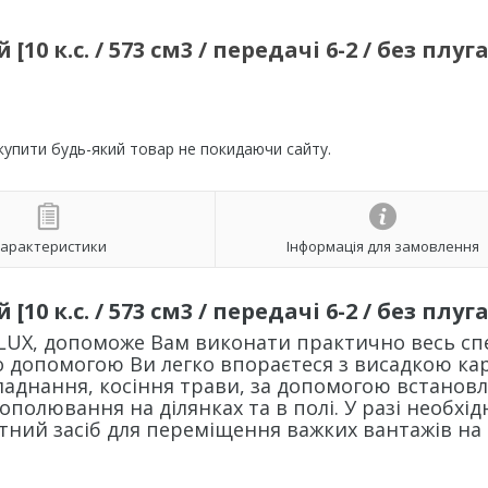
 к.с. / 573 см3 / передачі 6-2 / без плуга
 купити будь-який товар не покидаючи сайту.
арактеристики
Інформація для замовлення
10 к.с. / 573 см3 / передачі 6-2 / без плуга
LUX, допоможе Вам виконати практично весь сп
го допомогою Ви легко впораєтеся з висадкою ка
ладнання, косіння трави, за допомогою встановл
полювання на ділянках та в полі. У разі необхід
тний засіб для переміщення важких вантажів на