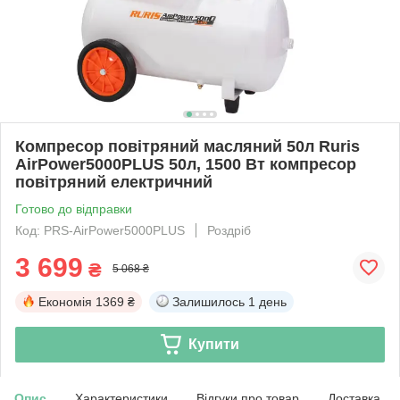
Компресор повітряний масляний 50л Ruris
AirPower5000PLUS 50л, 1500 Вт компресор
повітряний електричний
Готово до відправки
Код: PRS-AirPower5000PLUS
Роздріб
3 699
₴
5 068 ₴
Економія
1369 ₴
Залишилось
1 день
Купити
Опис
Характеристики
Відгуки про товар
Доставка