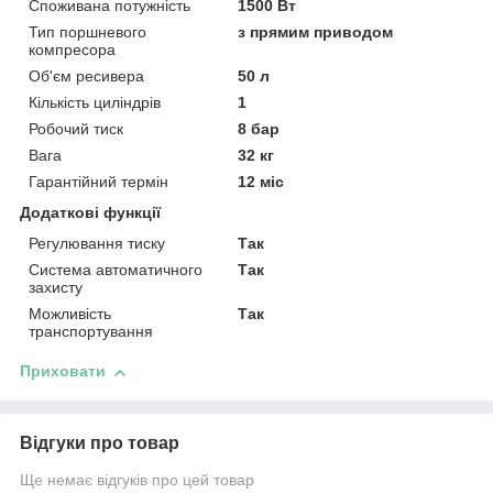
Споживана потужність
1500 Вт
Тип поршневого
з прямим приводом
компресора
Об'єм ресивера
50 л
Кількість циліндрів
1
Робочий тиск
8 бар
Вага
32 кг
Гарантійний термін
12 міс
Додаткові функції
Регулювання тиску
Так
Система автоматичного
Так
захисту
Можливість
Так
транспортування
Приховати
Відгуки про товар
Ще немає відгуків про цей товар