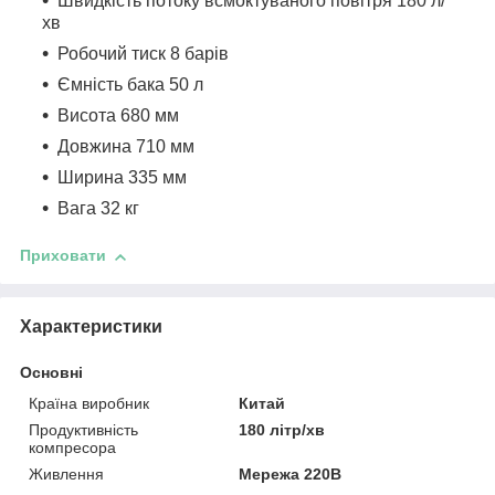
Швидкість потоку всмоктуваного повітря 180 л/
хв
Робочий тиск 8 барів
Ємність бака 50 л
Висота 680 мм
Довжина 710 мм
Ширина 335 мм
Вага 32 кг
Приховати
Характеристики
Основні
Країна виробник
Китай
Продуктивність
180 літр/хв
компресора
Живлення
Мережа 220В