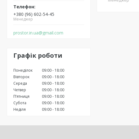
Менеджер
+380 (96) 602-54-45
Менеджер
prostor.in.ua@gmail.com
Графік роботи
Понеділок
09:00
18:00
Вівторок
09:00
18:00
Середа
09:00
18:00
Четвер
09:00
18:00
Пʼятниця
09:00
18:00
Субота
09:00
18:00
Неділя
09:00
18:00