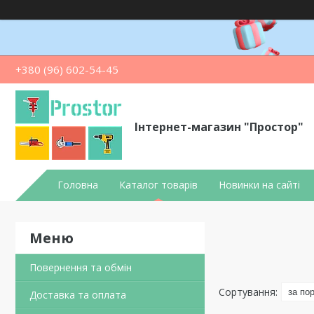
+380 (96) 602-54-45
Інтернет-магазин "Простор"
Головна
Каталог товарів
Новинки на сайті
Повернення та обмін
Доставка та оплата