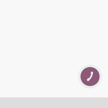
КНОПКА
ЗВ'ЯЗКУ