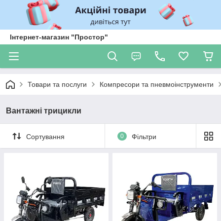
Інтернет-магазин "Простор"
Товари та послуги
Компресори та пневмоінструменти
Вантажні трицикли
Сортування
0
Фільтри