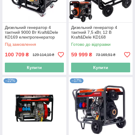
Дизельний генератор 4
Дизельний генератор 4
тактний 9000 Вт Kraft&Dele
тактний 7,5 кВт, 12 В
KD169 електрогенератор
Kraft&Dele KD168
дизельний
електрогенератор дизельний
Під замовлення
Готово до відправки
100 709
59 999
₴
₴
129 114,10 ₴
73 169,51 ₴
Купити
Купити
–22%
–17%