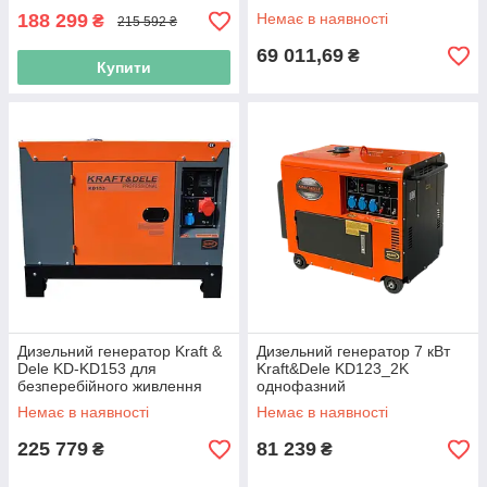
електрогенератор дизельний
188 299
Немає в наявності
₴
215 592 ₴
69 011,69
₴
Купити
Дизельний генератор Kraft &
Дизельний генератор 7 кВт
Dele KD-KD153 для
Kraft&Dele KD123_2K
безперебійного живлення
однофазний
14/15,5кВт
електрогенератор
Немає в наявності
Немає в наявності
225 779
81 239
₴
₴