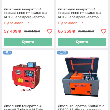
Дизельний генератор 4
Дизельний генератор 4
тактний 6000 Вт Kraft&Dele
тактний 8000 Вт Kraft&Dele
KD120 електрогенератор
KD126 електрогенератор
дизельний
дизельний
Під замовлення
Під замовлення
57 409
66 359
₴
₴
73 601,28 ₴
79 950,60 ₴
Купити
Купити
–8%
–13%
Дизельний генератор 4
Дизель генератор Kraft&Dele
тактний 7 кВт Kraft&Dele
KD199 18 кВт однофазний