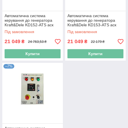
Автоматична система
Автоматична система
керування до генератора
керування до генератора
Kraft&Dele KD152-ATS аск
Kraft&Dele KD153-ATS аск
Під замовлення
Під замовлення
21 049
21 049
₴
₴
24 763,53 ₴
22 179 ₴
Купити
Купити
–7%