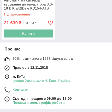
Автоматична система
керування до генератора 8,0-
18 В Kraft&Dele KD154-ATS
аск
Під замовлення
21 639
₴
23 323 ₴
Купити
Про нас
90% позитивних з 1297 відгуків за рік
Працює з 12.11.2018
м. Київ
вулиця Ушинського 4, Київ, Україна
Контакти
Сьогодні працює з 09:00 до 18:00
Показати весь графік роботи