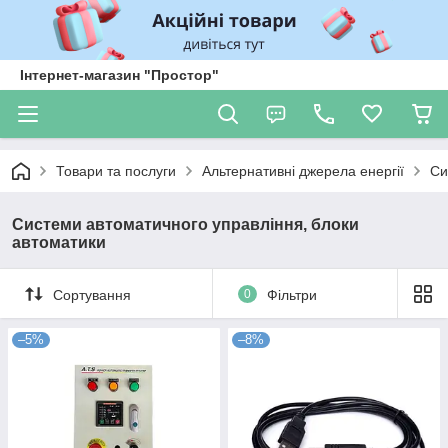
Інтернет-магазин "Простор"
Товари та послуги
Альтернативні джерела енергії
Си
Системи автоматичного управління, блоки
автоматики
Сортування
0
Фільтри
–5%
–8%