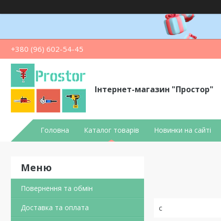
+380 (96) 602-54-45
Інтернет-магазин "Простор"
Головна
Каталог товарів
Новинки на сайті
Повернення та обмін
Доставка та оплата
с