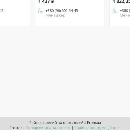
1 437 ₴
1 822,3
-45
+380 (96) 602-54-45
+380 
Менеджер
Мене
Сайт створений на маркетплейсі
Prom.ua
Prostor |
Поскаржитися на контент
|
Політика конфіденційності