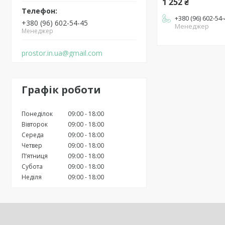
1 252 ₴
+380 (96) 602-54
+380 (96) 602-54-45
Менеджер
Менеджер
prostor.in.ua@gmail.com
Графік роботи
Понеділок
09:00
18:00
Вівторок
09:00
18:00
Середа
09:00
18:00
Четвер
09:00
18:00
Пʼятниця
09:00
18:00
Субота
09:00
18:00
Неділя
09:00
18:00