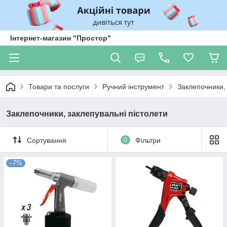
Інтернет-магазин "Простор"
Товари та послуги
Ручний інструмент
Заклепочники, 
Заклепочники, заклепувальні пістолети
Сортування
0
Фільтри
–7%