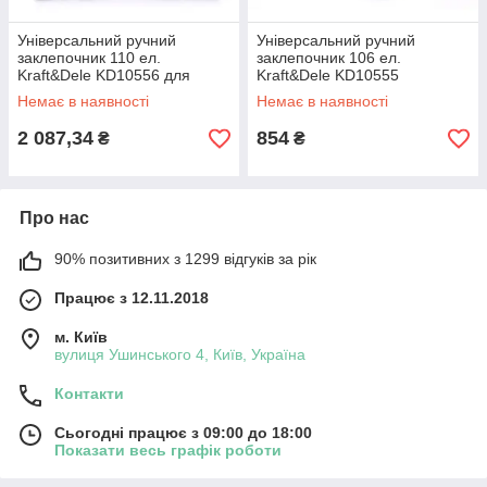
Універсальний ручний
Універсальний ручний
заклепочник 110 ел.
заклепочник 106 ел.
Kraft&Dele KD10556 для
Kraft&Dele KD10555
різьбових заклепок
заклепувальний пістолет
Немає в наявності
Немає в наявності
2 087,34
854
₴
₴
Про нас
90% позитивних з 1299 відгуків за рік
Працює з 12.11.2018
м. Київ
вулиця Ушинського 4, Київ, Україна
Контакти
Сьогодні працює з 09:00 до 18:00
Показати весь графік роботи