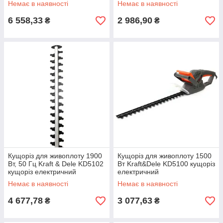
Немає в наявності
Немає в наявності
6 558,33
2 986,90
₴
₴
Кущоріз для живоплоту 1900
Кущоріз для живоплоту 1500
Вт, 50 Гц Kraft & Dele KD5102
Вт Kraft&Dele KD5100 кущоріз
кущоріз електричний
електричний
Немає в наявності
Немає в наявності
4 677,78
3 077,63
₴
₴