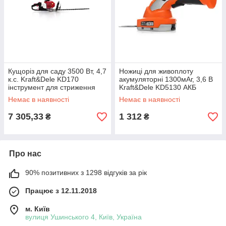
Кущоріз для саду 3500 Вт, 4,7
Ножиці для живоплоту
к.с. Kraft&Dele KD170
акумуляторні 1300мАг, 3,6 В
інструмент для стриження
Kraft&Dele KD5130 АКБ
кущів
ножиці для кущів
Немає в наявності
Немає в наявності
7 305,33
1 312
₴
₴
Про нас
90% позитивних з 1298 відгуків за рік
Працює з 12.11.2018
м. Київ
вулиця Ушинського 4, Київ, Україна