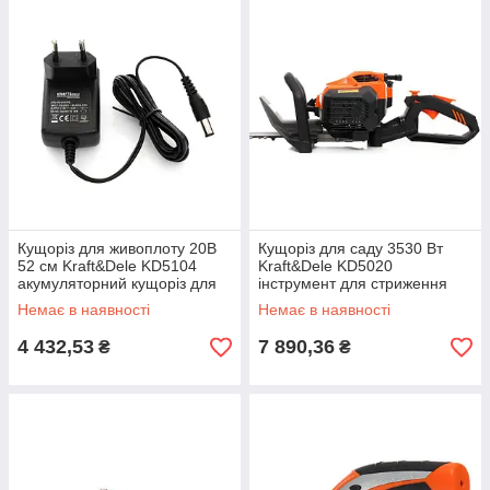
Кущоріз для живоплоту 20В
Кущоріз для саду 3530 Вт
52 см Kraft&Dele KD5104
Kraft&Dele KD5020
акумуляторний кущоріз для
інструмент для стриження
живоплоту
кущів
Немає в наявності
Немає в наявності
4 432,53
7 890,36
₴
₴