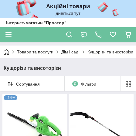
Інтернет-магазин "Простор"
Товари та послуги
Дім і сад.
Кущорізи та висоторізи
Кущорізи та висоторізи
Сортування
0
Фільтри
–14%