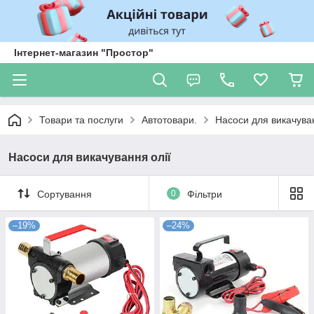
Інтернет-магазин "Простор"
Товари та послуги
Автотовари.
Насоси для викачуван
Насоси для викачування олії
Сортування
0
Фільтри
–19%
–24%