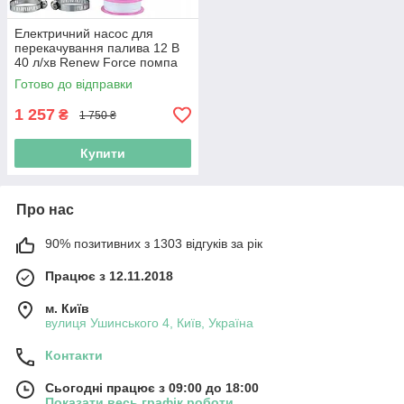
Електричний насос для
перекачування палива 12 В
40 л/хв Renew Force помпа
для відкачування палива
Готово до відправки
насоси паливна помпа
1 257
₴
1 750 ₴
Купити
Про нас
90% позитивних з 1303 відгуків за рік
Працює з 12.11.2018
м. Київ
вулиця Ушинського 4, Київ, Україна
Контакти
Сьогодні працює з 09:00 до 18:00
Показати весь графік роботи