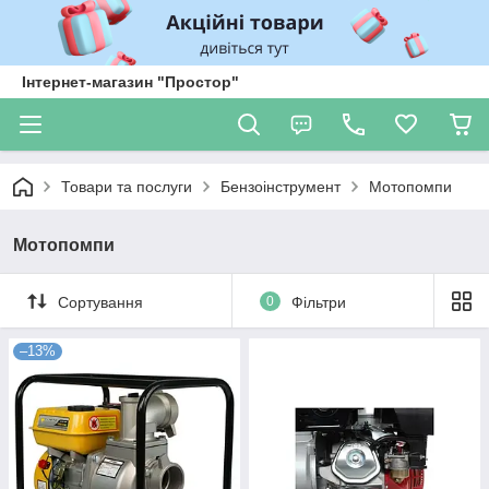
Інтернет-магазин "Простор"
Товари та послуги
Бензоінструмент
Мотопомпи
Мотопомпи
Сортування
0
Фільтри
–13%