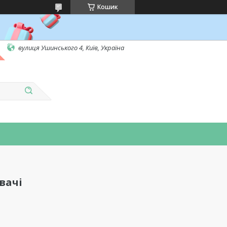
Кошик
вулиця Ушинського 4, Київ, Україна
вачі