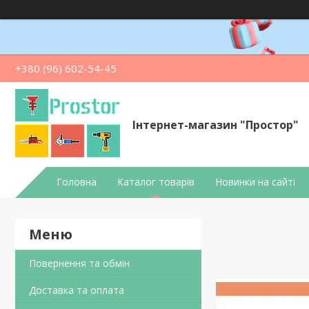
+380 (96) 602-54-45
Інтернет-магазин "Простор"
Головна
Каталог товарів
Новинки на сайті
Повернення та обмін
Доставка та оплата