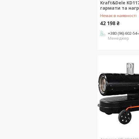
Kraft&Dele KD11
гармати та нагр
Немає в наявності
42 198 ₴
+380 (96) 602-54
Менеджер