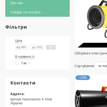
Про нас
Товари та послуги
Фільтри
Ціна
Обігрівачі електрич
В наявності
Так
4
–20%
Контакти
вулиця Ушинського 4, Київ,
Україна