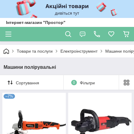
Інтернет-магазин "Простор"
Товари та послуги
Електроінструмент
Машини полір
Машини полірувальні
Сортування
0
Фільтри
–7%