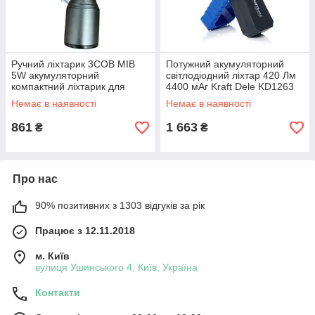
Ручний ліхтарик 3COB MIB
Потужний акумуляторний
5W акумуляторний
світлодіодний ліхтар 420 Лм
компактний ліхтарик для
4400 мАг Kraft Dele KD1263
дому
акумуляторний ліхтар
Немає в наявності
Немає в наявності
861
1 663
₴
₴
Про нас
90% позитивних з 1303 відгуків за рік
Працює з 12.11.2018
м. Київ
вулиця Ушинського 4, Київ, Україна
Контакти