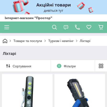
Інтернет-магазин "Простор"
Товари та послуги
Туризм і кемпінг
Ліхтарі
Ліхтарі
Сортування
0
Фільтри