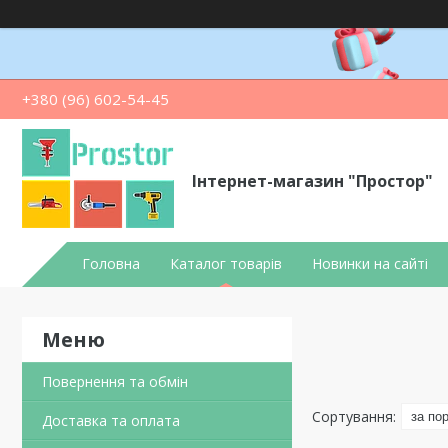
+380 (96) 602-54-45
Інтернет-магазин "Простор"
Головна
Каталог товарів
Новинки на сайті
Повернення та обмін
Доставка та оплата