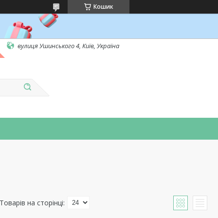
Кошик
вулиця Ушинського 4, Київ, Україна