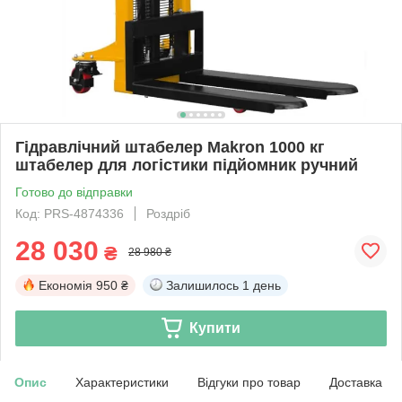
Гідравлічний штабелер Makron 1000 кг
штабелер для логістики підйомник ручний
Готово до відправки
Код: PRS-4874336
Роздріб
28 030
₴
28 980 ₴
Економія
950 ₴
Залишилось
1 день
Купити
Опис
Характеристики
Відгуки про товар
Доставка