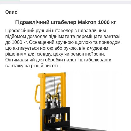
Опис
Гідравлічний штабелер Makron 1000 кг
Професійний ручний штабелер з гідравлічним
підйомом дозволяє піднімати та переміщати вантажі
до 1000 кг. Оснащений зручною щоглою та приводом,
що активується ногою або рукою, він є чудовим
рішенням для складу, цеху чи ремонтної зони.
Оптимальний для обробки палет і штабелювання
вантажу на різній висоті.