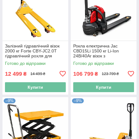
Залізний гідравлічний візок
Рокла електрична Jac
2000 кг Forte CBY-JC2.0T
CBD15Li 1500 кг Li-Ion
гідравлічний рохля для
24В/40Аг візок з
піддонів і палет
електропідйомом
Готово до відправки
Готово до відправки
12 499
106 799
₴
₴
14 499 ₴
123 799 ₴
Купити
Купити
–9%
–9%