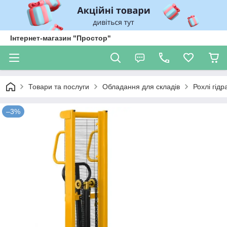
Інтернет-магазин "Простор"
Товари та послуги
Обладання для складів
Рохлі гідр
–3%