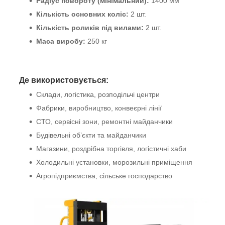
Радіус повороту (мінімальний):
1400 мм
Кількість основних коліс:
2 шт.
Кількість роликів під вилами:
2 шт.
Маса виробу:
250 кг
Де використовується:
Склади, логістика, розподільчі центри
Фабрики, виробництво, конвеєрні лінії
СТО, сервісні зони, ремонтні майданчики
Будівельні об’єкти та майданчики
Магазини, роздрібна торгівля, логістичні хаби
Холодильні установки, морозильні приміщення
Агропідприємства, сільське господарство