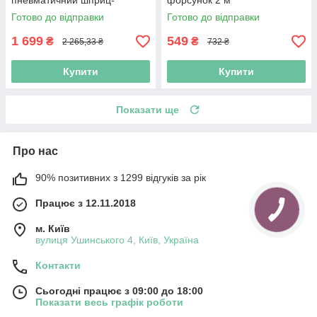
пневматичний шприц-
форсунок 2 м
мастильник
Готово до відправки
Готово до відправки
1 699
549
₴
₴
2 265,33 ₴
732 ₴
Купити
Купити
Показати ще
Про нас
90% позитивних з 1299 відгуків за рік
Працює з 12.11.2018
м. Київ
вулиця Ушинського 4, Київ, Україна
Контакти
Сьогодні працює з 09:00 до 18:00
Показати весь графік роботи