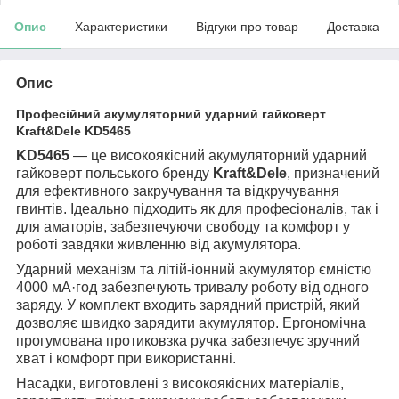
Опис
Характеристики
Відгуки про товар
Доставка
Опис
Професійний акумуляторний ударний гайковерт
Kraft&Dele KD5465
KD5465
— це високоякісний акумуляторний ударний
гайковерт польського бренду
Kraft&Dele
, призначений
для ефективного закручування та відкручування
гвинтів. Ідеально підходить як для професіоналів, так і
для аматорів, забезпечуючи свободу та комфорт у
роботі завдяки живленню від акумулятора.
Ударний механізм та літій-іонний акумулятор ємністю
4000 мА·год забезпечують тривалу роботу від одного
заряду. У комплект входить зарядний пристрій, який
дозволяє швидко зарядити акумулятор. Ергономічна
прогумована протиковзка ручка забезпечує зручний
хват і комфорт при використанні.
Насадки, виготовлені з високоякісних матеріалів,