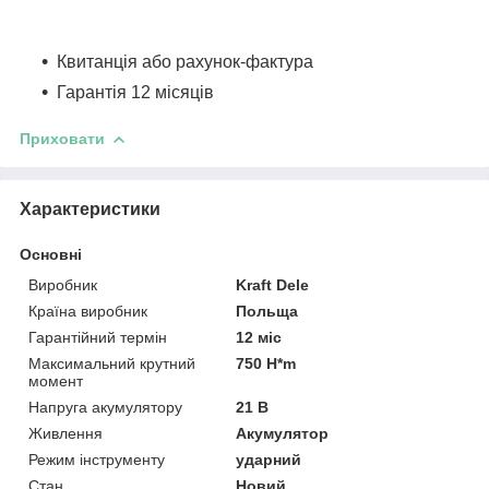
Квитанція або рахунок-фактура
Гарантія 12 місяців
Приховати
Характеристики
Основні
Виробник
Kraft Dele
Країна виробник
Польща
Гарантійний термін
12 міс
Максимальний крутний
750 H*m
момент
Напруга акумулятору
21 В
Живлення
Акумулятор
Режим інструменту
ударний
Стан
Новий