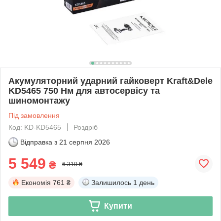
Акумуляторний ударний гайковерт Kraft&Dele
KD5465 750 Нм для автосервісу та
шиномонтажу
Під замовлення
Код: KD-KD5465
Роздріб
Відправка з
21 серпня 2026
5 549
₴
6 310 ₴
Економія
761 ₴
Залишилось
1 день
Купити