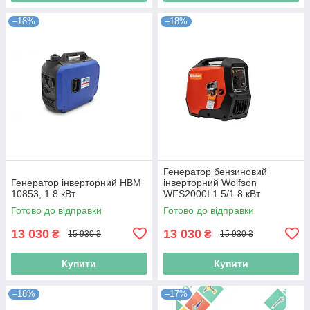
–18%
–18%
Генератор бензиновий
Генератор інверторний HBM
інверторний Wolfson
10853, 1.8 кВт
WFS2000I 1.5/1.8 кВт
Готово до відправки
Готово до відправки
13 030
13 030
₴
₴
15 930 ₴
15 930 ₴
Купити
Купити
–18%
–17%