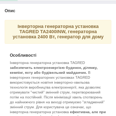
Опис
Інверторна генераторна установка
TAGRED TA2400INW, генераторна
установка 2400 Вт, генератор для дому
Особливості
Інверторна генераторна установка TAGRED
забезпечить електроенергією будинок, ділянку,
кемпінг, яхту або будівельний майданчик.
В
інверторних генераторних установках TAGRED
використовується новітня інверторно-хвильова
технологія виробництва електроенергії, яка дозволяє
отримувати "чистий" змінний струм, перетворюваний
потім на постійний. Після мінімізації хвиль спотворень
до найнижчого рівня на виході отримуємо "згладжений"
змінний струм. Для користувача це означає, що
інверторна генераторна установка
ефективна, але при