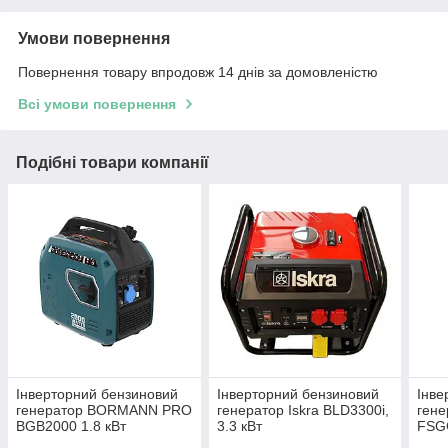
Умови повернення
Повернення товару впродовж 14 днів за домовленістю
Всі умови повернення
Подібні товари компанії
Інверторний бензиновий
Інверторний бензиновий
Інве
генератор BORMANN PRO
генератор Iskra BLD3300i,
гене
BGB2000 1.8 кВт
3.3 кВт
FSGG