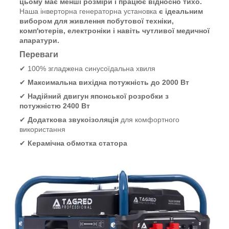
цьому має менші розміри і працює відносно тихо.
Наша інверторна генераторна установка
є ідеальним
вибором для живлення побутової техніки,
комп'ютерів, електроніки і навіть чутливої медичної
апаратури.
Переваги
✔ 100% згладжена синусоїдальна хвиля
✔
Максимальна вихідна потужність до 2000 Вт
✔
Надійний двигун японської розробки з
потужністю 2400 Вт
✔
Додаткова звукоізоляція
для комфортного
використання
✔
Керамічна обмотка статора