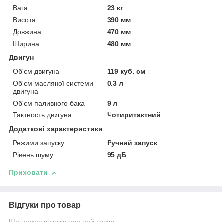
Вага
23 кг
Висота
390 мм
Довжина
470 мм
Ширина
480 мм
Двигун
Об'єм двигуна
119 куб. см
Об'єм масляної системи
0.3 л
двигуна
Об'єм паливного бака
9 л
Тактность двигуна
Чотиритактний
Додаткові характеристики
Режими запуску
Ручний запуск
Рівень шуму
95 дБ
Приховати
Відгуки про товар
Ще немає відгуків про цей товар