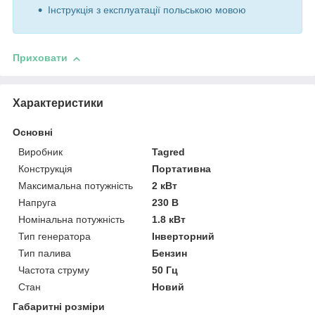
Інструкція з експлуатації польською мовою
Приховати
Характеристики
Основні
Виробник
Tagred
Конструкція
Портативна
Максимальна потужність
2 кВт
Напруга
230 В
Номінальна потужність
1.8 кВт
Тип генератора
Інверторний
Тип палива
Бензин
Частота струму
50 Гц
Стан
Новий
Габаритні розміри