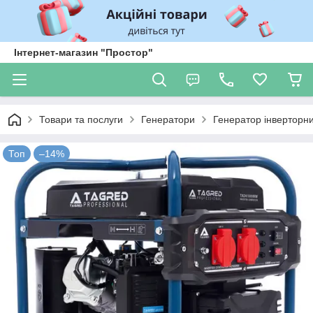
Інтернет-магазин "Простор"
Товари та послуги
Генератори
Генератор інверторн
Топ
–14%