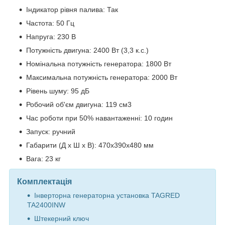
Індикатор рівня палива: Так
Частота: 50 Гц
Напруга: 230 В
Потужність двигуна: 2400 Вт (3,3 к.с.)
Номінальна потужність генератора: 1800 Вт
Максимальна потужність генератора: 2000 Вт
Рівень шуму: 95 дБ
Робочий об'єм двигуна: 119 см3
Час роботи при 50% навантаженні: 10 годин
Запуск: ручний
Габарити (Д х Ш х В): 470x390x480 мм
Вага: 23 кг
Комплектація
Інверторна генераторна установка TAGRED
TA2400INW
Штекерний ключ