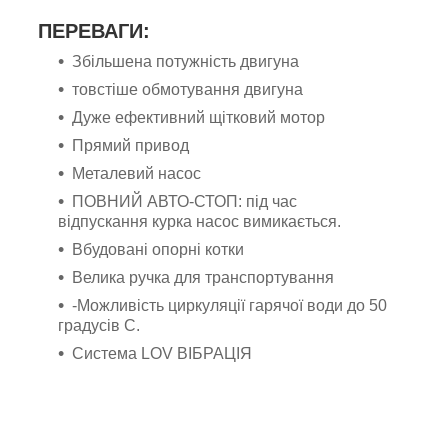
ПЕРЕВАГИ:
Збільшена потужність двигуна
товстіше обмотування двигуна
Дуже ефективний щітковий мотор
Прямий привод
Металевий насос
ПОВНИЙ АВТО-СТОП: під час
відпускання курка насос вимикається.
Вбудовані опорні котки
Велика ручка для транспортування
-Можливість циркуляції гарячої води до 50
градусів C.
Система LOV ВІБРАЦІЯ