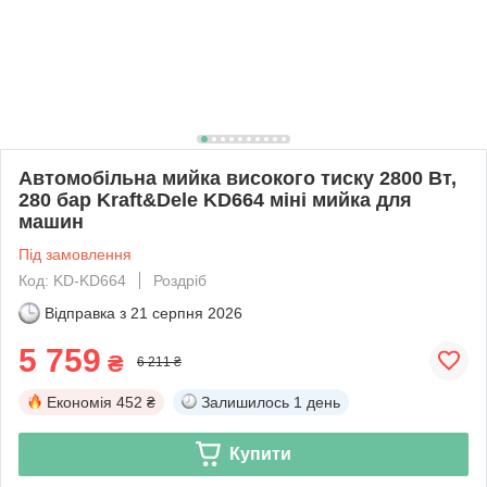
Автомобільна мийка високого тиску 2800 Вт,
280 бар Kraft&Dele KD664 міні мийка для
машин
Під замовлення
Код: KD-KD664
Роздріб
Відправка з
21 серпня 2026
5 759
₴
6 211 ₴
Економія
452 ₴
Залишилось
1 день
Купити