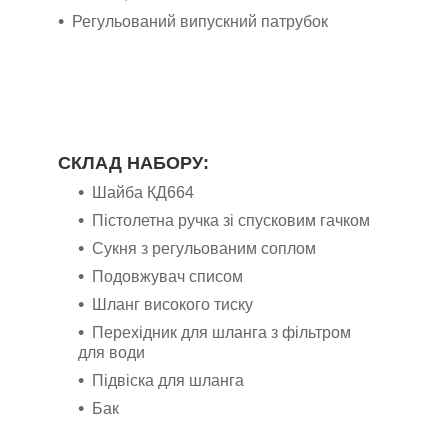
Регульований випускний патрубок
СКЛАД НАБОРУ:
Шайба КД664
Пістолетна ручка зі спусковим гачком
Сукня з регульованим соплом
Подовжувач списом
Шланг високого тиску
Перехідник для шланга з фільтром
для води
Підвіска для шланга
Бак