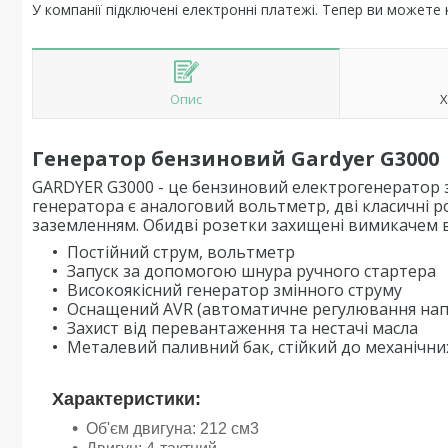
У компанії підключені електронні платежі. Тепер ви можете
Опис
Х
Генератор бензиновий Gardyer G3000
GARDYER G3000 - це бензиновий електрогенератор з
генератора є аналоговий вольтметр, дві класичні р
заземленням. Обидві розетки захищені вимикачем 
Постійний струм, вольтметр
Запуск за допомогою шнура ручного стартера
Високоякісний генератор змінного струму
Оснащений AVR (автоматичне регулювання нап
Захист від перевантаження та нестачі масла
Металевий паливний бак, стійкий до механічн
Характеристики:
Об'єм двигуна: 212 см3