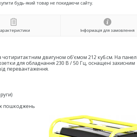
 купити будь-який товар не покидаючи сайту.
арактеристики
Інформація для замовлення
 чотиритактним двигуном об'ємом 212 куб.см. На панел
озетки для обладнання 230 В / 50 Гц, оснащені захисним
від перевантаження.
руги)
их пошкоджень