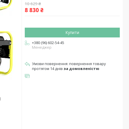
10 629 ₴
8 830 ₴
Купити
+380 (96) 602-54-45
Менеджер
повернення товару
протягом 14 днів
за домовленістю
й