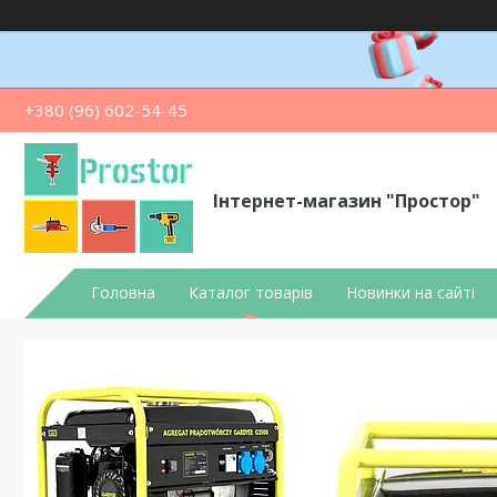
+380 (96) 602-54-45
Інтернет-магазин "Простор"
Головна
Каталог товарів
Новинки на сайті