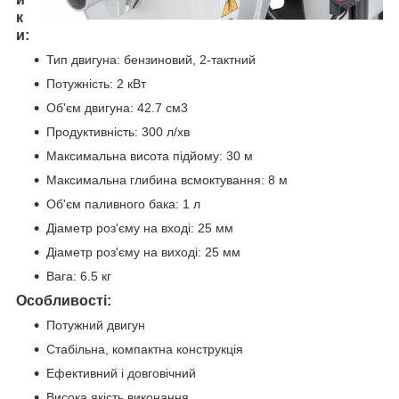
к
и:
Тип двигуна: бензиновий, 2-тактний
Потужність: 2 кВт
Об'єм двигуна: 42.7 см3
Продуктивність: 300 л/хв
Максимальна висота підйому: 30 м
Максимальна глибина всмоктування: 8 м
Об'єм паливного бака: 1 л
Діаметр роз'єму на вході: 25 мм
Діаметр роз'єму на виході: 25 мм
Вага: 6.5 кг
Особливості:
Потужний двигун
Стабільна, компактна конструкція
Ефективний і довговічний
Висока якість виконання