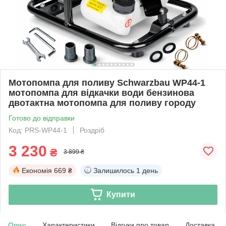
Мотопомпа для поливу Schwarzbau WP44-1
мотопомпа для відкачки води бензинова
двотактна мотопомпа для поливу городу
Готово до відправки
Код: PRS-WP44-1
Роздріб
3 230
₴
3 899 ₴
Економія
669 ₴
Залишилось
1 день
Купити
Опис
Характеристики
Відгуки про товар
Доставка