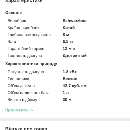
Характеристики
Основні
Виробник
Schwarzbau
Країна виробник
Китай
Глибина всмоктування
8 м
Вага
6.5 кг
Гарантійний термін
12 міс
Тактность двигуна
Двотактний
Характеристики приводу
Потужність двигуна
1.8 кВт
Тип палива
Бензин
Об'єм двигуна
42.7 куб. см
Об'єм паливного бака
1 л
Висота підйому
30 м
Приховати
Відгуки про товар