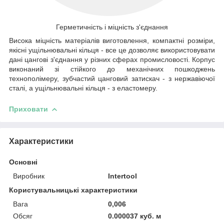
Герметичність і міцність з'єднання
Висока міцність матеріалів виготовлення, компактні розміри,
якісні ущільнювальні кільця - все це дозволяє використовувати
дані цангові з'єднання у різних сферах промисловості. Корпус
виконаний зі стійкого до механічних пошкоджень
технополімеру, зубчастий цанговий затискач - з нержавіючої
сталі, а ущільнювальні кільця - з еластомеру.
Приховати
Характеристики
Основні
Виробник
Intertool
Користувальницькі характеристики
Вага
0,006
Обсяг
0.000037 куб. м