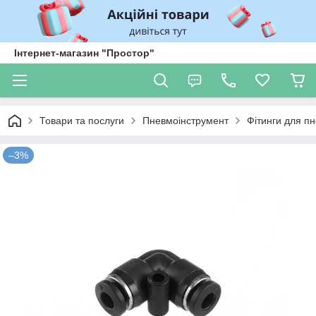
Інтернет-магазин "Простор"
Товари та послуги
Пневмоінструмент
Фітинги для п
–3%