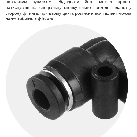
невеликим зусиллям. Від'єднати його можна просто
натиснувши на спеціальну кнопку-кільце навколо шланга у
сторону фітинга, при цьому цанга розтиснеться і шланг можна
легко вийняти з фітинга.