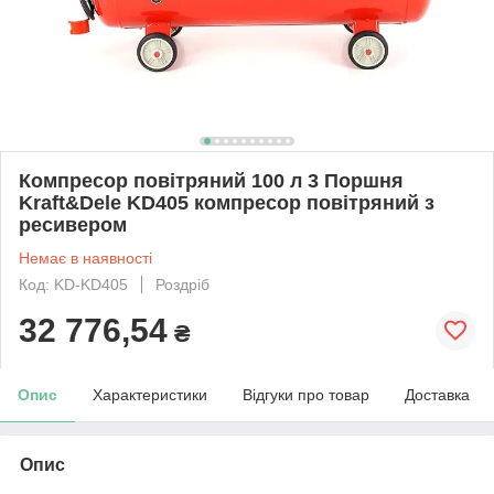
Компресор повітряний 100 л 3 Поршня
Kraft&Dele KD405 компресор повітряний з
ресивером
Немає в наявності
Код: KD-KD405
Роздріб
32 776,54
₴
Опис
Характеристики
Відгуки про товар
Доставка
Опис