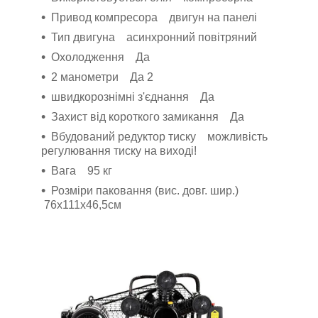
Привод компресора двигун на панелі
Тип двигуна асинхронний повітряний
Охолодження Да
2 манометри Да 2
швидкорознімні з'єднання Да
Захист від короткого замикання Да
Вбудований редуктор тиску можливість
регулювання тиску на виході!
Вага 95 кг
Розміри паковання (вис. довг. шир.)
76x111x46,5см